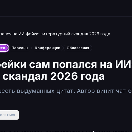
пался на ИИ-фейки: литературный скандал 2026 года
сти
Персоны
Конференции
Обновления
фейки сам попался на ИИ
 скандал 2026 года
есть выдуманных цитат. Автор винит чат-б
елиться