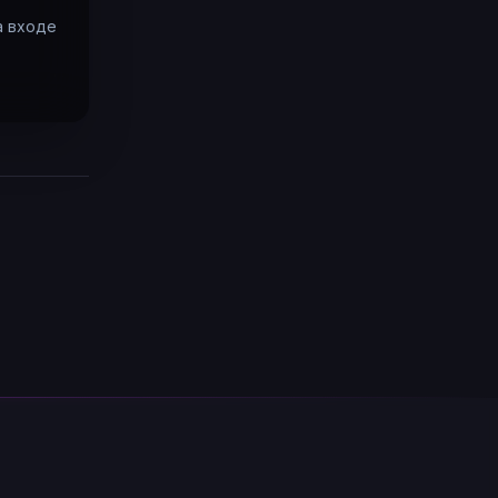
а входе