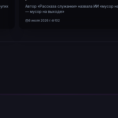
ругих
Автор «Рассказа служанки» назвала ИИ «мусор н
— мусор на выходе»
6 июля 2026 г.
102