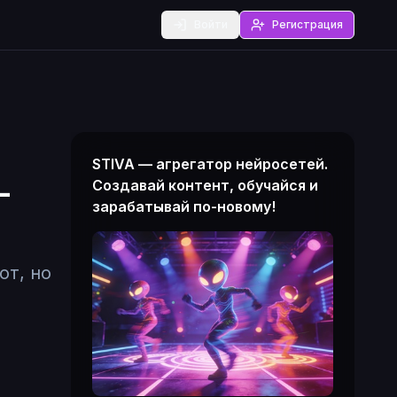
Войти
Регистрация
STIVA — агрегатор нейросетей.
-
Создавай контент, обучайся и
зарабатывай по-новому!
от, но