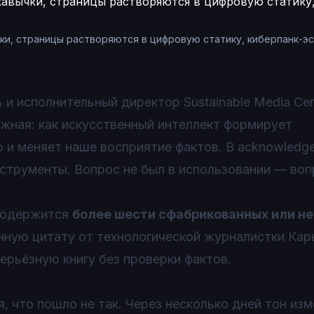
ки, страницы растворяются в цифровую статику, киберпанк-э
 исполнительный директор Sustainable Media Ce
ажная: как искусственный интеллект формирует
 и меняет наше восприятие фактов. В acknowledg
нструменты. Вопрос не был в использовании — во
 содержится
более шести сфабрикованных или н
нную цитату от технологической журналистки Кары
ерьёзную книгу без проверки фактов.
, что пошло не так. Через несколько дней тон изм