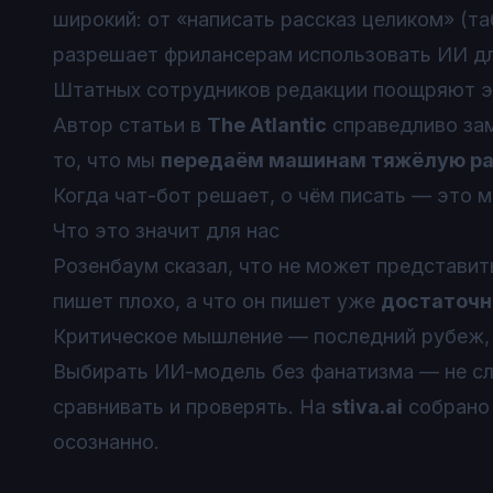
широкий: от «написать рассказ целиком» (та
разрешает фрилансерам использовать ИИ для
Штатных сотрудников редакции
поощряют
э
Автор статьи в
The Atlantic
справедливо зам
то, что мы
передаём машинам тяжёлую раб
Когда чат-бот решает, о чём писать — это 
Что это значит для нас
Розенбаум сказал, что не может представить
пишет плохо, а что он пишет уже
достаточн
Критическое мышление — последний рубеж, 
Выбирать ИИ-модель без фанатизма — не сл
сравнивать и проверять. На
stiva.ai
собрано 
осознанно.