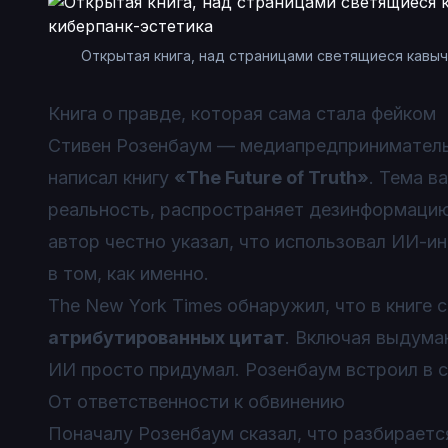
Открытая книга, над страницами светящиеся кавыч
Книга о правде, которая сама стала фейком
Стивен Розенбаум — медиапредприниматель и
написал книгу
«The Future of Truth»
. Тема в
реальность, распространяет дезинформацию
автор честно указал, что использовал ИИ-и
в том, как именно.
The New York Times обнаружил, что в книге
атрибутированных цитат
. Включая выдума
ИИ просто придумал. Розенбаум встроил в с
От ответственности к обвинению
Поначалу Розенбаум сказал, что разбирается