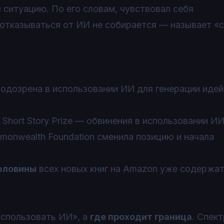
 ситуацию. По его словам, чувствовал себя
отказываться от ИИ не собирается — называет «
аподозрена в использовании ИИ для генерации иде
Short Story Prize — обвинения в использовании ИИ
monwealth Foundation сменила позицию и начала
оловины
всех новых книг на Amazon уже содержа
использовать ИИ», а
где проходит граница
. Спект