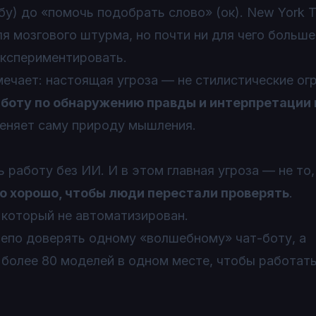
бу) до «помочь подобрать слово» (ок). New York 
 мозгового штурма, но почти ни для чего больше
кспериментировать.
ечает: настоящая угроза — не стилистические огр
оту по обнаружению правды и интерпретации
меняет саму природу мышления.
 работу без ИИ. И в этом главная угроза — не то
о хорошо, чтобы люди перестали проверять
.
который не автоматизирован.
епо доверять одному «волшебному» чат-боту, а
более 80 моделей в одном месте, чтобы работат