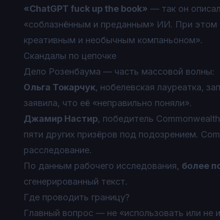
«ChatGPT fuck up the book»
— так он описал
«соблазнённым и преданным» ИИ. При этом 
креативным и необычным компаньоном».
Скандалы по цепочке
Дело Розенбаума — часть массовой волны:
Ольга Токарчук
, нобелевская лауреатка, з
заявила, что её «неправильно поняли».
Джамир Настир
, победитель Commonwealth 
пяти других призёров под подозрением. Com
расследование.
По данным рабочего исследования,
более п
сгенерированный текст.
Где проводить границу?
Главный вопрос — не «использовать или не 