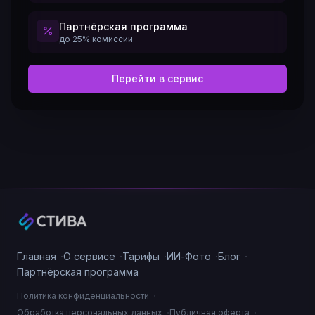
Партнёрская программа
до 25% комиссии
Перейти в сервис
·
·
·
·
·
Главная
О сервисе
Тарифы
ИИ-Фото
Блог
Партнёрская программа
·
Политика конфиденциальности
·
·
Обработка персональных данных
Публичная оферта