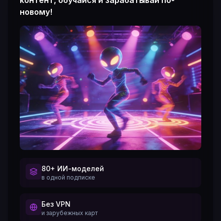
контент, обучайся и зарабатывай по-
новому!
80+ ИИ-моделей
в одной подписке
Без VPN
и зарубежных карт