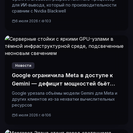
для ИИ-вывода, который по производительности
сравним с Nvidia Blackwell
6 июля 2026 г.
103
Новости
Google ограничила Meta в доступе к
Gemini — дефицит мощностей бьёт
даже гигантов
Google урезала объёмы модели Gemini для Meta и
других клиентов из-за нехватки вычислительных
ресурсов
6 июля 2026 г.
106