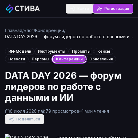
Войти
Регистрация
Главная
/
Блог
/
Конференции
/
DATA DAY 2026 — форум лидеров по работе с данными и
ИИ
ИИ-Модели
Инструменты
Промпты
Кейсы
Новости
Персоны
Конференции
Обновления
DATA DAY 2026 — форум
лидеров по работе с
данными и ИИ
6 июля 2026 г.
79
просмотров
~
1
мин чтения
Поделиться