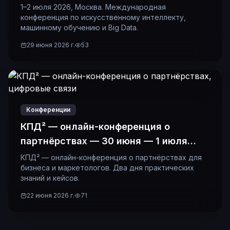
1–2 июля 2026, Москва. Международная
конференция по искусственному интеллекту,
машинному обучению и Big Data.
29 июня 2026 г.
53
Конференции
КПД² — онлайн-конференция о
партнёрствах — 30 июня — 1 июля
2026
КПД² — онлайн-конференция о партнёрствах для
бизнеса и маркетологов. Два дня практических
знаний и кейсов.
22 июня 2026 г.
71