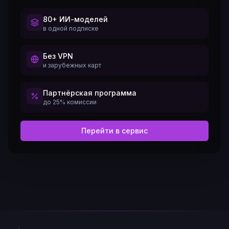
80+ ИИ-моделей
в одной подписке
Без VPN
и зарубежных карт
Партнёрская программа
до 25% комиссии
Перейти в сервис