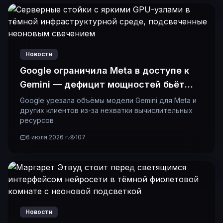
Новости
Google ограничила Meta в доступе к
Gemini — дефицит мощностей бьёт
даже гигантов
Google урезала объёмы модели Gemini для Meta и
других клиентов из-за нехватки вычислительных
ресурсов
6 июля 2026 г.
107
Новости