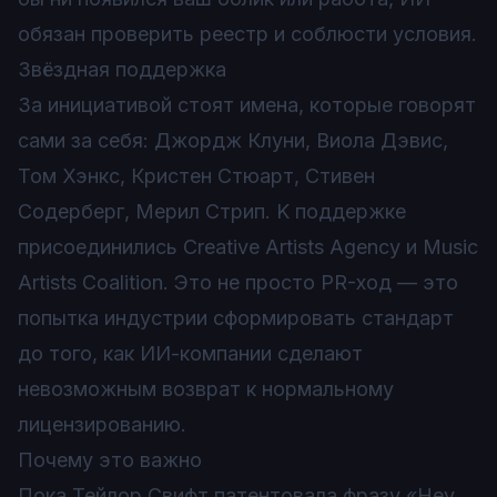
обязан проверить реестр и соблюсти условия.
Звёздная поддержка
За инициативой стоят имена, которые говорят
сами за себя: Джордж Клуни, Виола Дэвис,
Том Хэнкс, Кристен Стюарт, Стивен
Содерберг, Мерил Стрип. K поддержке
присоединились Creative Artists Agency и Music
Artists Coalition. Это не просто PR-ход — это
попытка индустрии сформировать стандарт
до того, как ИИ-компании сделают
невозможным возврат к нормальному
лицензированию.
Почему это важно
Пока Тейлор Свифт патентовала фразу «Hey,