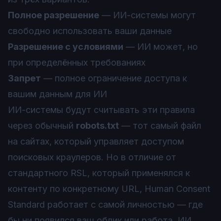
Полное разрешение
— ИИ-системы могут
свободно использовать ваши данные
Разрешение с условиями
— ИИ может, но
при определённых требованиях
Запрет
— полное ограничение доступа к
вашим данным для ИИ
ИИ-системы будут считывать эти правила
через обычный
robots.txt
— тот самый файл
на сайтах, который управляет доступом
поисковых краулеров. Но в отличие от
стандартного RSL, который применялся к
контенту по конкретному URL, Human Consent
Standard работает с самой личностью — где
бы ни появился ваш облик или работа, ИИ