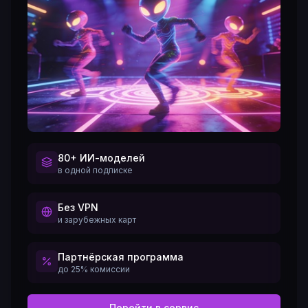
80+ ИИ-моделей
в одной подписке
Без VPN
и зарубежных карт
Партнёрская программа
до 25% комиссии
Перейти в сервис