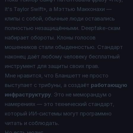
it's Taylor Swift», а Мэттью Макконахи —
клипы с собой, обычные люди оставались
полностью незащищёнными. Deepfake-скам
набирает обороты. Клоны голосов
мошенников стали обыденностью. Стандарт
наконец даёт
любому
человеку бесплатный
инструмент для защиты своих прав.
Мне нравится, что Бланшетт не просто
выступает с трибуны, а создаёт
работающую
инфраструктуру
. Это не меморандум о
намерениях — это технический стандарт,
который ИИ-системы могут программно
читать и соблюдать.
Но есть нюанс