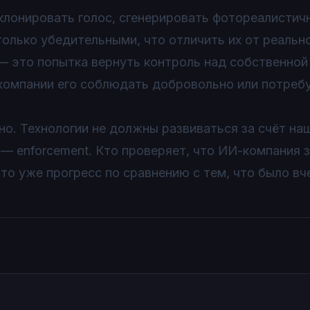
клонировать голос, сгенерировать фотореалистич
только убедительными, что отличить их от реальн
— это попытка вернуть контроль над собственной
-компании его соблюдать добровольно или потреб
о. Технологии не должны развиваться за счёт на
 — enforcement. Кто проверяет, что ИИ-компания 
это уже прогресс по сравнению с тем, что было вч