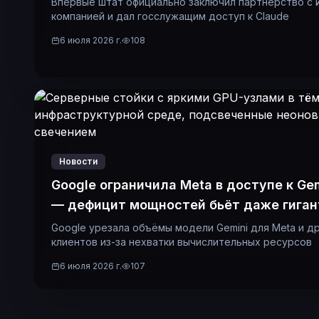
Впервые штат официально заключил партнёрство с 
компанией и дал госслужащим доступ к Claude
6 июля 2026 г.
108
Новости
Google ограничила Meta в доступе к Ge
— дефицит мощностей бьёт даже гиган
Google урезала объёмы модели Gemini для Meta и д
клиентов из-за нехватки вычислительных ресурсов
6 июля 2026 г.
107