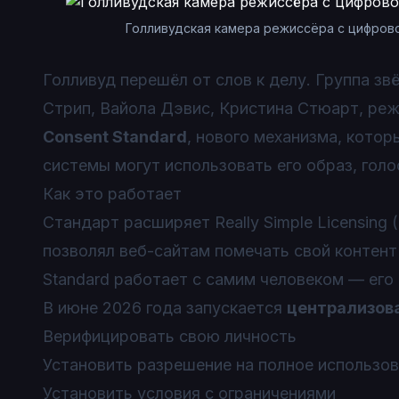
Голливудская камера режиссёра с цифров
Голливуд перешёл от слов к делу. Группа з
Стрип, Вайола Дэвис, Кристина Стюарт, ре
Consent Standard
, нового механизма, кото
системы могут использовать его образ, голо
Как это работает
Стандарт расширяет Really Simple Licensing 
позволял веб-сайтам помечать свой контент 
Standard работает с самим человеком — его 
В июне 2026 года запускается
централизов
Верифицировать свою личность
Установить разрешение на полное использов
Установить условия с ограничениями