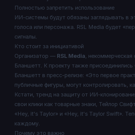
Полностью запретить использование
ИИ-системы будут обязаны заглядывать в эт
голоса или персонажа. RSL Media будет «п
сигналы.
Кто стоит за инициативой
Организатор —
RSL Media
, некоммерческая 
Бланшетт. К проекту также присоединились Cre
Бланшетт в пресс-релизе: «Это первое прак
публичные фигуры, могут контролировать, ка
Кстати, тренд на защиту от ИИ-клонирован
свои клики как товарные знаки, Тейлор Свиф
«Hey, it's Taylor» и «Hey, it's Taylor Swift»
каждому.
Почему это важно