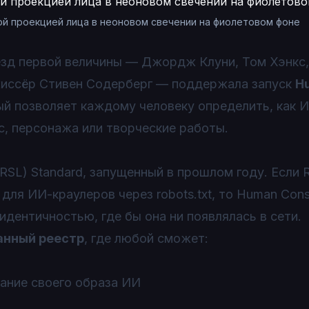
ой проекцией лица в неоновом свечении на фиолетовом фоне
вёзд первой величины — Джордж Клуни, Том Хэнкс
жиссёр Стивен Содерберг — поддержала запуск
H
рый позволяет каждому человеку определить, как 
с, персонажа или творческие работы.
(RSL) Standard, запущенный в прошлом году. Если 
для ИИ-краулеров через robots.txt, то Human Cons
идентичностью, где бы она ни появлялась в сети.
анный реестр
, где любой сможет:
ание своего образа ИИ