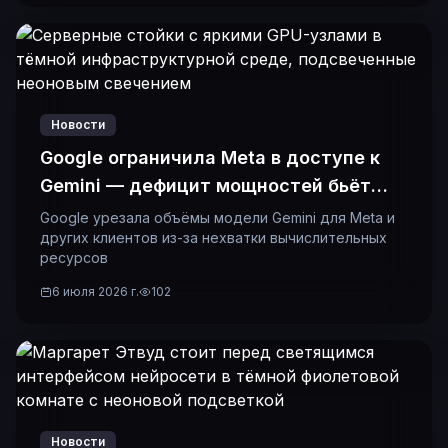
Новости
Google ограничила Meta в доступе к
Gemini — дефицит мощностей бьёт
даже гигантов
Google урезала объёмы модели Gemini для Meta и
других клиентов из-за нехватки вычислительных
ресурсов
6 июля 2026 г.
102
Новости