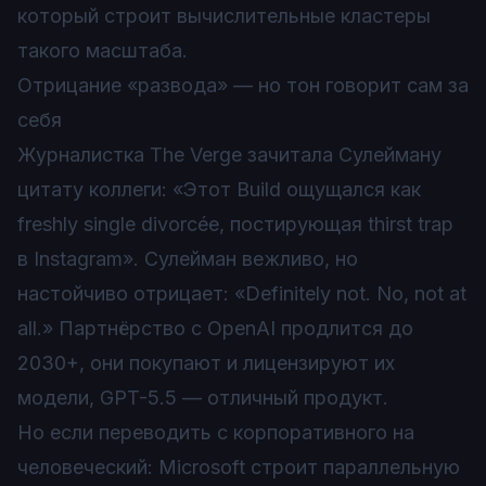
который строит вычислительные кластеры
такого масштаба.
Отрицание «развода» — но тон говорит сам за
себя
Журналистка The Verge зачитала Сулейману
цитату коллеги: «Этот Build ощущался как
freshly single divorcée, постирующая thirst trap
в Instagram». Сулейман вежливо, но
настойчиво отрицает: «Definitely not. No, not at
all.» Партнёрство с OpenAI продлится до
2030+, они покупают и лицензируют их
модели, GPT-5.5 — отличный продукт.
Но если переводить с корпоративного на
человеческий: Microsoft строит параллельную