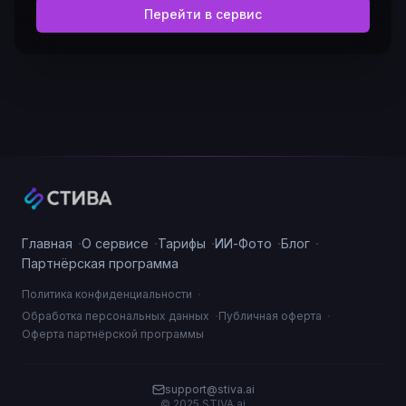
Перейти в сервис
·
·
·
·
·
Главная
О сервисе
Тарифы
ИИ-Фото
Блог
Партнёрская программа
·
Политика конфиденциальности
·
·
Обработка персональных данных
Публичная оферта
Оферта партнёрской программы
support@stiva.ai
© 2025 STIVA.ai