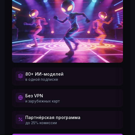
80+ ИИ-моделей
в одной подписке
Без VPN
и зарубежных карт
Партнёрская программа
до 25% комиссии