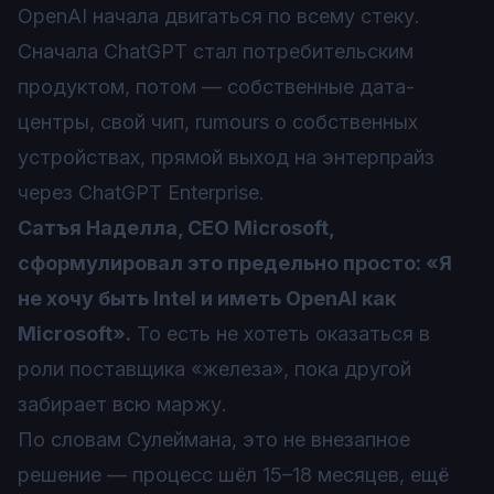
OpenAI начала двигаться по всему стеку.
Сначала ChatGPT стал потребительским
продуктом, потом — собственные дата-
центры, свой чип, rumours о собственных
устройствах, прямой выход на энтерпрайз
через ChatGPT Enterprise.
Сатъя Наделла, CEO Microsoft,
сформулировал это предельно просто: «Я
не хочу быть Intel и иметь OpenAI как
Microsoft».
То есть не хотеть оказаться в
роли поставщика «железа», пока другой
забирает всю маржу.
По словам Сулеймана, это не внезапное
решение — процесс шёл 15–18 месяцев, ещё