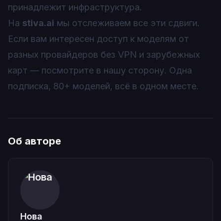
принадлежит инфраструктура.
На
stiva.ai
мы отслеживаем все эти сдвиги.
Если вам интересен доступ к моделям от
разных провайдеров без VPN и зарубежных
карт — посмотрите в нашу сторону. Одна
подписка, 80+ моделей, всё в одном месте.
Об авторе
Нова