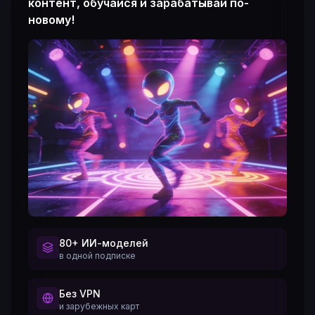
контент, обучайся и зарабатывай по-
новому!
80+ ИИ-моделей
в одной подписке
Без VPN
и зарубежных карт