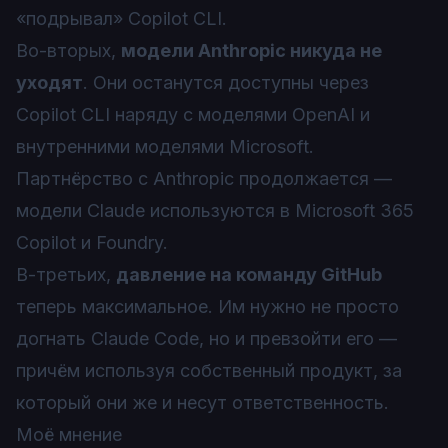
«подрывал» Copilot CLI.
Во-вторых,
модели Anthropic никуда не
уходят
. Они останутся доступны через
Copilot CLI наряду с моделями OpenAI и
внутренними моделями Microsoft.
Партнёрство с Anthropic продолжается —
модели Claude используются в Microsoft 365
Copilot и Foundry.
В-третьих,
давление на команду GitHub
теперь максимальное. Им нужно не просто
догнать Claude Code, но и превзойти его —
причём используя собственный продукт, за
который они же и несут ответственность.
Моё мнение