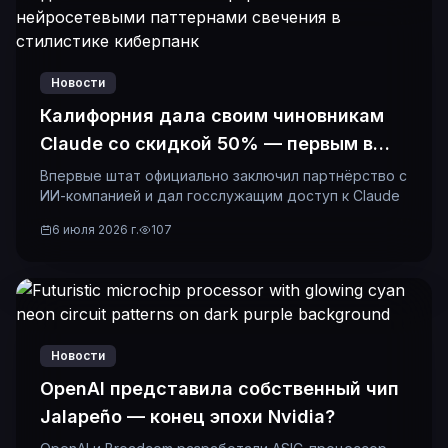
Новости
Калифорния дала своим чиновникам
Claude со скидкой 50% — первым в
истории
Впервые штат официально заключил партнёрство с
ИИ-компанией и дал госслужащим доступ к Claude
6 июля 2026 г.
107
Новости
OpenAI представила собственный чип
Jalapeño — конец эпохи Nvidia?