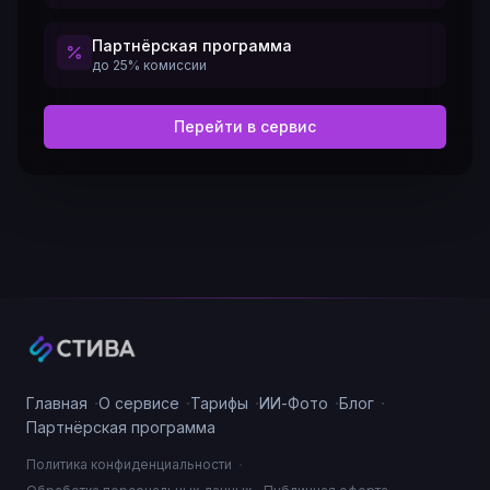
Партнёрская программа
до 25% комиссии
Перейти в сервис
·
·
·
·
·
Главная
О сервисе
Тарифы
ИИ-Фото
Блог
Партнёрская программа
·
Политика конфиденциальности