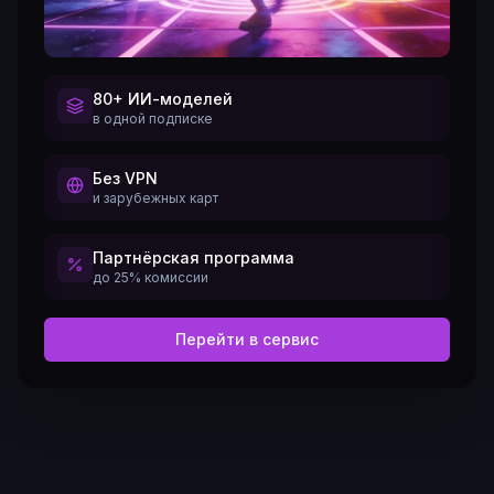
80+ ИИ-моделей
в одной подписке
Без VPN
и зарубежных карт
Партнёрская программа
до 25% комиссии
Перейти в сервис