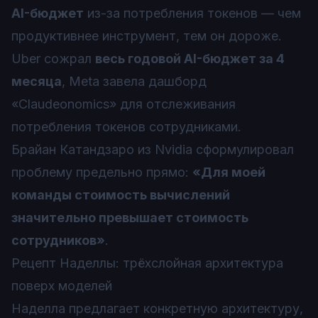
AI-бюджет
из-за потребления токенов — чем
продуктивнее инструмент, тем он дороже.
Uber сожрал
весь годовой AI-бюджет за 4
месяца
, Meta завела дашборд
«Claudeonomics» для отслеживания
потребления токенов сотрудниками.
Брайан Катандзаро из Nvidia сформулировал
проблему предельно прямо:
«Для моей
команды стоимость вычислений
значительно превышает стоимость
сотрудников»
.
Рецепт Наделлы: трёхслойная архитектура
поверх моделей
Наделла предлагает конкретную архитектуру,