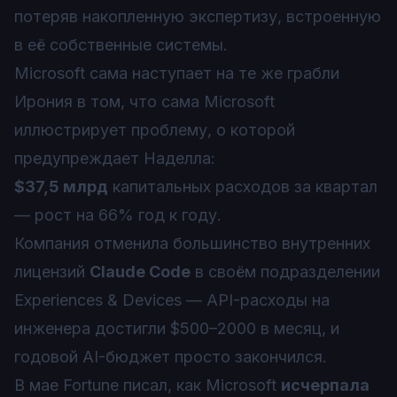
потеряв накопленную экспертизу, встроенную
в её собственные системы.
Microsoft сама наступает на те же грабли
Ирония в том, что сама Microsoft
иллюстрирует проблему, о которой
предупреждает Наделла:
$37,5 млрд
капитальных расходов за квартал
— рост на 66% год к году.
Компания отменила большинство внутренних
лицензий
Claude Code
в своём подразделении
Experiences & Devices — API-расходы на
инженера достигли $500–2000 в месяц, и
годовой AI-бюджет просто закончился.
В мае Fortune писал, как Microsoft
исчерпала