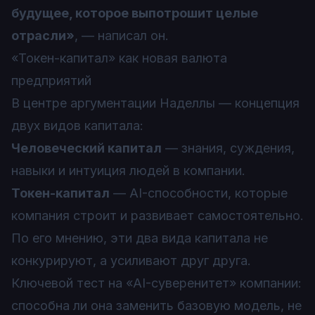
будущее, которое выпотрошит целые
отрасли»
, — написал он.
«Токен-капитал» как новая валюта
предприятий
В центре аргументации Наделлы — концепция
двух видов капитала:
Человеческий капитал
— знания, суждения,
навыки и интуиция людей в компании.
Токен-капитал
— AI-способности, которые
компания строит и развивает самостоятельно.
По его мнению, эти два вида капитала не
конкурируют, а усиливают друг друга.
Ключевой тест на «AI-суверенитет» компании:
способна ли она заменить базовую модель, не