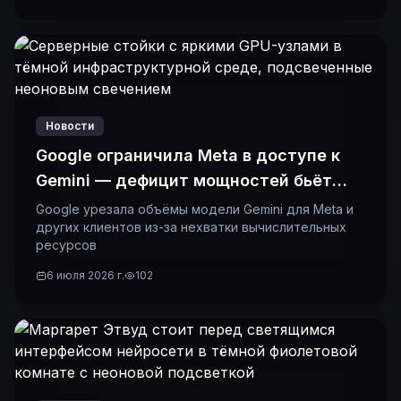
Новости
Google ограничила Meta в доступе к
Gemini — дефицит мощностей бьёт
даже гигантов
Google урезала объёмы модели Gemini для Meta и
других клиентов из-за нехватки вычислительных
ресурсов
6 июля 2026 г.
102