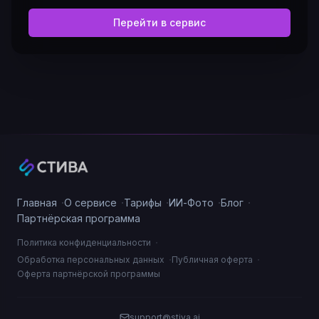
Перейти в сервис
·
·
·
·
·
Главная
О сервисе
Тарифы
ИИ-Фото
Блог
Партнёрская программа
·
Политика конфиденциальности
·
·
Обработка персональных данных
Публичная оферта
Оферта партнёрской программы
support@stiva.ai