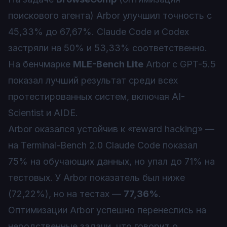
поискового агента) Arbor улучшил точность с
45,33% до 67,67%. Claude Code и Codex
застряли на 50% и 53,33% соответственно.
На бенчмарке
MLE-Bench Lite
Arbor с GPT-5.5
показал лучший результат среди всех
протестированных систем, включая AI-
Scientist и AIDE.
Arbor оказался устойчив к «reward hacking» —
на Terminal-Bench 2.0 Claude Code показал
75% на обучающих данных, но упал до 71% на
тестовых. У Arbor показатель был ниже
(72,22%), но на тестах —
77,36%
.
Оптимизации Arbor успешно перенеслись на
неродственные задачи, что говорит о