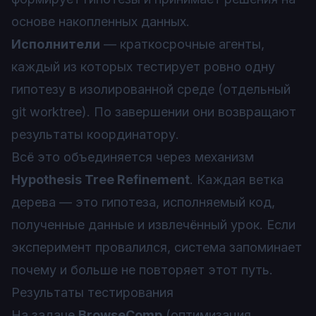
основе накопленных данных.
Исполнители
— краткосрочные агенты,
каждый из которых тестирует ровно одну
гипотезу в изолированной среде (отдельный
git worktree). По завершении они возвращают
результаты координатору.
Всё это объединяется через механизм
Hypothesis Tree Refinement
. Каждая ветка
дерева — это гипотеза, исполняемый код,
полученные данные и извлечённый урок. Если
эксперимент провалился, система запоминает
почему и больше не повторяет этот путь.
Результаты тестирования
На задаче
BrowseComp
(оптимизация