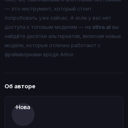
— это инструмент, который стоит
попробовать уже сейчас. А если у вас нет
доступа к топовым моделям — на
stiva.ai
вы
найдёте десятки альтернатив, включая новые
модели, которые отлично работают с
фреймворками вроде Arbor.
Об авторе