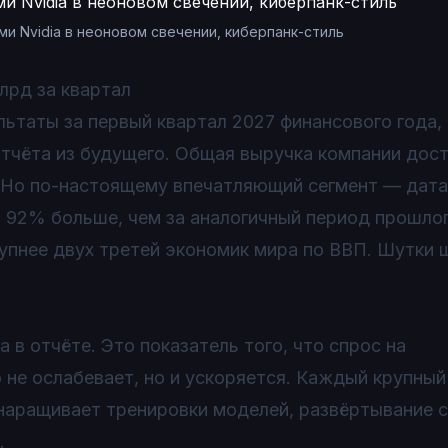
и Nvidia в неоновом свечении, киберпанк-стиль
млрд за квартал
льтаты за первый квартал 2027 финансового года,
 отчёта из будущего. Общая выручка компании дост
. Но по-настоящему впечатляющий сегмент — дата
 92% больше, чем за аналогичный период прошлог
рупнее двух третей экономик мира по ВВП. Шутки 
 в отчёте. Это показатель того, что спрос на
не ослабевает, но и ускоряется. Каждый крупный
 — наращивает тренировки моделей, развёртывание 
.