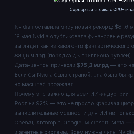
Серверная стойка с GPU-чипам
Nvidia поставила миру новый рекорд: $81,6 
19 мая Nvidia опубликовала финансовые резу
выглядят как из какого-то фантастического
$81,6 млрд
(порядка 7,3 триллиона рублей)
Дата-центры принесли
$75,2 млрд
— это на
Если бы Nvidia была страной, она была бы к
но масштаб поражает.
Почему это важно для всей ИИ-индустрии
Рост на 92% — это не просто красивая цифра
вычислительные мощности для ИИ не только 
OpenAI, Anthropic, Google, Microsoft, Meta
и агентные системы. Всем нужны чипы Nvidia