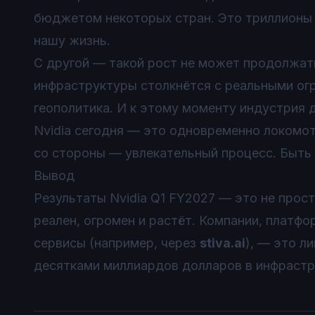
бюджетом некоторых стран. Это триллионы 
нашу жизнь.
С другой — такой рост не может продолжать
инфраструктуры столкнётся с реальными огр
геополитика. И к этому моменту индустрия 
Nvidia сегодня — это одновременно локомот
со стороны — увлекательный процесс. Быть
Вывод
Результаты Nvidia Q1 FY2027 — это не прос
реален, огромен и растёт. Компании, платф
сервисы (например, через
stiva.ai
), — это л
десятками миллиардов долларов в инфрастр