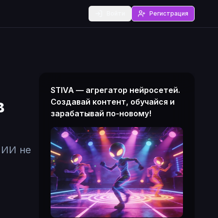
Войти
Регистрация
STIVA — агрегатор нейросетей.
в
Создавай контент, обучайся и
зарабатывай по-новому!
 ИИ не