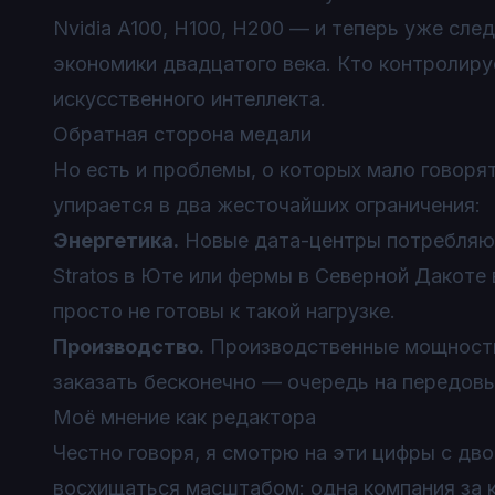
Nvidia A100, H100, H200 — и теперь уже сл
экономики двадцатого века. Кто контролиру
искусственного интеллекта.
Обратная сторона медали
Но есть и проблемы, о которых мало говоря
упирается в два жесточайших ограничения:
Энергетика.
Новые дата-центры потребляют
Stratos в Юте или фермы в Северной Дакоте
просто не готовы к такой нагрузке.
Производство.
Производственные мощности 
заказать бесконечно — очередь на передовы
Моё мнение как редактора
Честно говоря, я смотрю на эти цифры с дв
восхищаться масштабом: одна компания за 