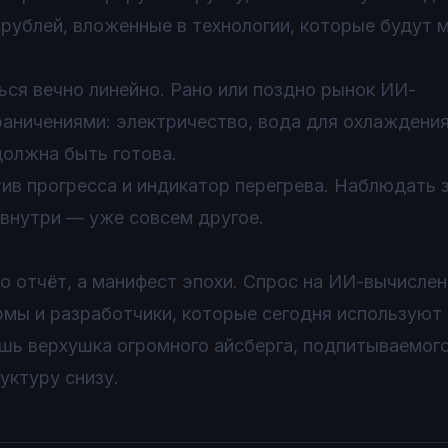
рублей, вложенные в технологии, которые будут 
ся вечно линейно. Рано или поздно рынок ИИ-
аничениями: электричество, вода для охлаждения
должна быть готова.
ив прогресса и индикатор перегрева. Наблюдать 
 внутри — уже совсем другое.
то отчёт, а манифест эпохи. Спрос на ИИ-вычислен
ормы и разработчики, которые сегодня используют
ишь верхушка огромного айсберга, подпитываемог
уктуру снизу.