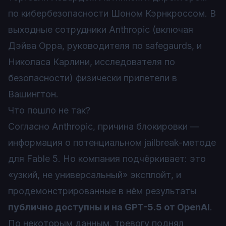
по кибербезопасности Шоном Кэрнкроссом. В
выходные сотрудники Anthropic (включая
Дэйва Орра, руководителя по safegaurds, и
Николаса Карлини, исследователя по
безопасности) физически прилетели в
Вашингтон.
Что пошло не так?
Согласно Anthropic, причина блокировки —
информация о потенциальном jailbreak-методе
для Fable 5. Но компания подчёркивает: это
«узкий, не универсальный» эксплойт, и
продемонстрированные в нём результаты
публично доступны и на GPT-5.5 от OpenAI
.
По некоторым данным, тревогу поднял