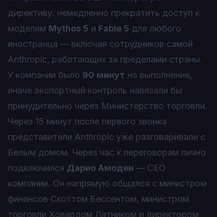
директиву: немедленно прекратить доступ к
моделям
Mythos 5
и
Fable 5
для любого
иностранца — включая сотрудников самой
Anthropic, работающих за пределами страны.
У компании было
90 минут
на выполнение,
иначе экспортный контроль навязали бы
принудительно через Министерство торговли.
Через 15 минут после первого звонка
представители Anthropic уже разговаривали с
Белым домом. Через час к переговорам лично
подключился
Дарио Амодеи
— CEO
компании. Он напрямую общался с министром
финансов Скоттом Бессентом, министром
торговли Ховардом Латником и директором