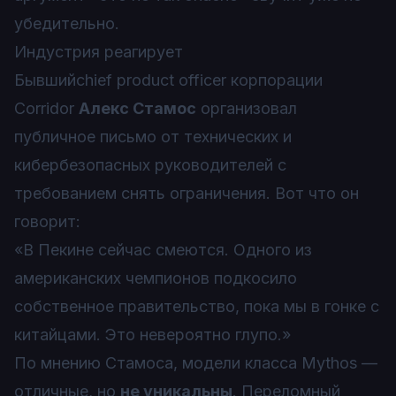
убедительно.
Индустрия реагирует
Бывшийchief product officer корпорации
Corridor
Алекс Стамос
организовал
публичное письмо от технических и
кибербезопасных руководителей с
требованием снять ограничения. Вот что он
говорит:
«
В Пекине сейчас смеются. Одного из
американских чемпионов подкосило
собственное правительство, пока мы в гонке с
китайцами. Это невероятно глупо.
»
По мнению Стамоса, модели класса Mythos —
отличные, но
не уникальны
. Переломный