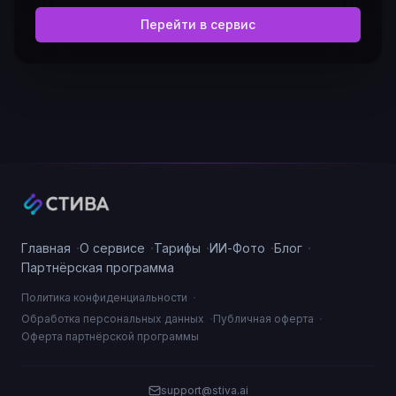
Перейти в сервис
·
·
·
·
·
Главная
О сервисе
Тарифы
ИИ-Фото
Блог
Партнёрская программа
·
Политика конфиденциальности
·
·
Обработка персональных данных
Публичная оферта
Оферта партнёрской программы
support@stiva.ai