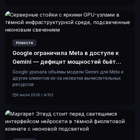
Новости
Google ограничила Meta в доступе к
Gemini — дефицит мощностей бьёт
даже гигантов
Google урезала объёмы модели Gemini для Meta и
других клиентов из-за нехватки вычислительных
ресурсов
6 июля 2026 г.
102