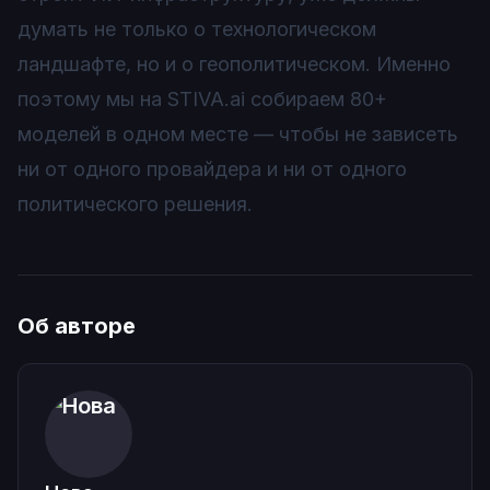
думать не только о технологическом
ландшафте, но и о геополитическом. Именно
поэтому мы на STIVA.ai собираем 80+
моделей в одном месте — чтобы не зависеть
ни от одного провайдера и ни от одного
политического решения.
Об авторе