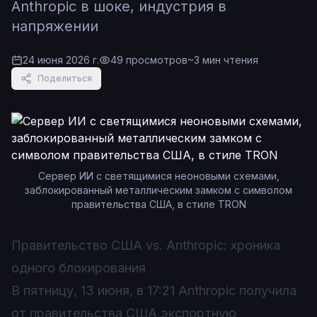
Anthropic в шоке, индустрия в
напряжении
24 июня 2026 г.
49
просмотров
~
3
мин чтения
Поделиться
Сервер ИИ с светящимися неоновыми схемами,
заблокированный металлическим замком с символом
правительства США, в стиле TRON
Правительство США vs. Anthropic: хроника
одного блокирования
В пятницу, 13 июня, в 17:21 Anthropic получила
от правительства США экспортную