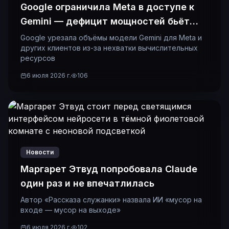
Google ограничила Meta в доступе к
Gemini — дефицит мощностей бьёт
даже гигантов
Google урезала объёмы модели Gemini для Meta и
других клиентов из-за нехватки вычислительных
ресурсов
6 июля 2026 г.
106
Новости
Маргарет Этвуд попробовала Claude
один раз и не впечатлилась
Автор «Рассказа служанки» назвала ИИ «мусор на
входе — мусор на выходе»
6 июля 2026 г.
102