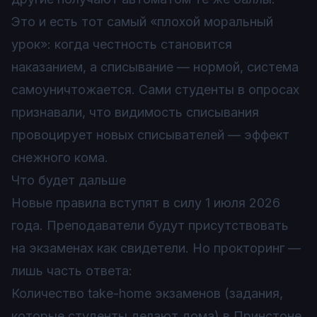
Это и есть тот самый «плохой моральный
урок»: когда честность становится
наказанием, а списывание — нормой, система
самоуничтожается. Сами студенты в опросах
признавали, что видимость списывания
провоцирует новых списывателей — эффект
снежного кома.
Что будет дальше
Новые правила вступят в силу 1 июля 2026
года. Преподаватели будут присутствовать
на экзаменах как свидетели. Но прокторинг —
лишь часть ответа:
Количество take-home экзаменов (задания,
которые студенты делают дома) в Принстоне