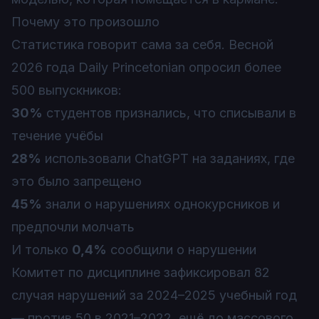
Почему это произошло
Статистика говорит сама за себя. Весной
2026 года Daily Princetonian опросил более
500 выпускников:
30%
студентов признались, что списывали в
течение учёбы
28%
использовали ChatGPT на заданиях, где
это было запрещено
45%
знали о нарушениях однокурсников и
предпочли молчать
И только
0,4%
сообщили о нарушении
Комитет по дисциплине зафиксировал 82
случая нарушений за 2024–2025 учебный год
— против 50 в 2021–2022, ещё до массового