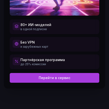
80+ ИИ-моделей
в одной подписке
Без VPN
и зарубежных карт
Партнёрская программа
до 25% комиссии
Перейти в сервис