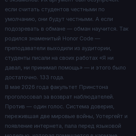
если считать студентов честными по
умолчанию, они будут честными. А если
подозревать в обмане — обман научится. Так
родился знаменитый Honor Code —
преподаватели выходили из аудитории,
студенты писали на своих работах «Я ни
давал, ни принимал помощь» — и этого было
достаточно. 133 года.
В мае 2026 года факультет Принстона
проголосовал за возврат наблюдателей.
Против — один голос. Система доверия,
пережившая две мировые войны, Уотергейт и
появление интернета, пала перед языковой
моделью, которая помещается в кармане.