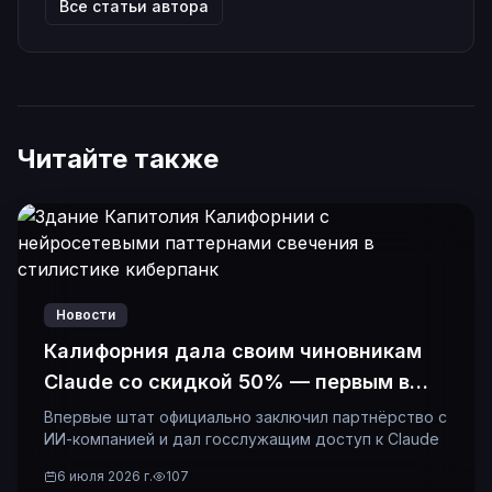
Все статьи автора
Читайте также
Новости
Калифорния дала своим чиновникам
Claude со скидкой 50% — первым в
истории
Впервые штат официально заключил партнёрство с
ИИ-компанией и дал госслужащим доступ к Claude
6 июля 2026 г.
107