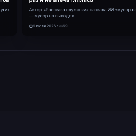
ругих
Автор «Рассказа служанки» назвала ИИ «мусор н
— мусор на выходе»
6 июля 2026 г.
99