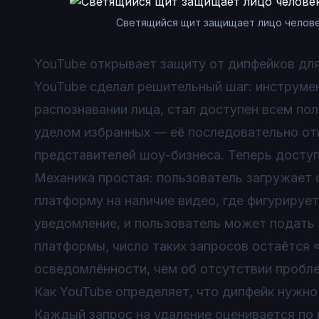
Светящийся щит защищает лицо челове
YouTube открывает защиту от дипфейков дл
YouTube сделал решительный шаг: инструме
распознавании лица, стал доступен всем пол
уделом избранных — её последовательно отк
представителей шоу-бизнеса. Теперь доступ
Механика простая: пользователь загружает
платформу на наличие видео, где фигурируе
уведомление, и пользователь может подать 
платформы, число таких запросов остаётся 
осведомлённости, чем об отсутствии пробл
Как YouTube определяет, что дипфейк нужно
Каждый запрос на удаление оценивается по 