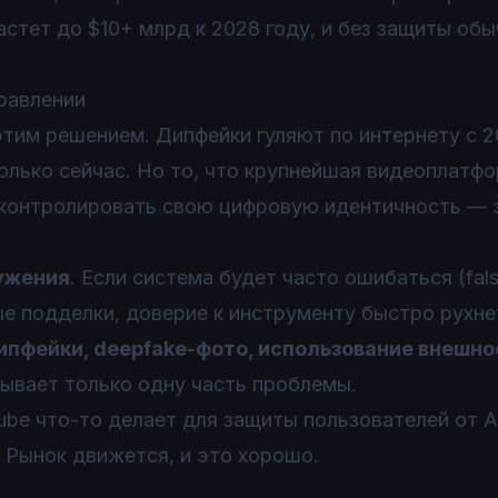
астет до $10+ млрд к 2028 году, и без защиты об
правлении
 этим решением. Дипфейки гуляют по интернету с 2
олько сейчас. Но то, что крупнейшая видеоплатф
контролировать свою цифровую идентичность — 
ужения
. Если система будет часто ошибаться (fal
ные подделки, доверие к инструменту быстро рухне
ипфейки, deepfake-фото, использование внешно
рывает только одну часть проблемы.
ube что-то делает для защиты пользователей от A
 Рынок движется, и это хорошо.