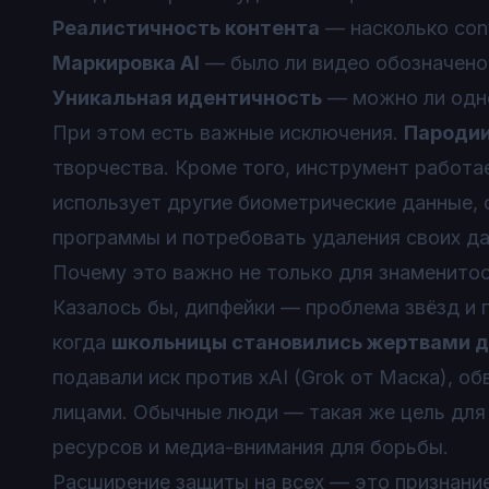
Реалистичность контента
— насколько con
Маркировка AI
— было ли видео обозначено
Уникальная идентичность
— можно ли одно
При этом есть важные исключения.
Пародии
творчества. Кроме того, инструмент работ
использует другие биометрические данные, 
программы и потребовать удаления своих да
Почему это важно не только для знаменито
Казалось бы, дипфейки — проблема звёзд и п
когда
школьницы становились жертвами д
подавали иск против xAI (Grok от Маска), о
лицами. Обычные люди — такая же цель для з
ресурсов и медиа-внимания для борьбы.
Расширение защиты на всех — это признание