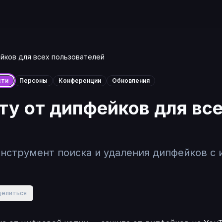
йков для всех пользователей
сти
Персоны
Конференции
Обновления
ту от дипфейков для вс
нструмент поиска и удаления дипфейков с 
делиться